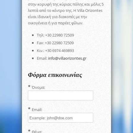
στην κορυφή της κύριας πόλης και μόλις 5
λεπτά από το κέντρο της. H Villa Orizontes
είναι Ιδανική για διακοπές με την
οικογένεια ή για παρέες φίλων.
Tηλ: +30 22980 72509
Fax: +30 22980 72509
Κιν.: +30 6974 469893
Email:
info@villaorizontes.gr
Φόρμα επικοινωνίας
Όνομα:
Email:
Θέμα: