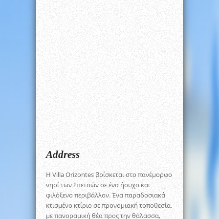
Address
H Villa Orizontes βρίσκεται στο πανέμορφο
νησί των Σπετσών σε ένα ήσυχο και
φιλόξενο περιβάλλον. Ένα παραδοσιακά
κτισμένο κτίριο σε προνομιακή τοποθεσία,
με πανοραμική θέα προς την θάλασσα,