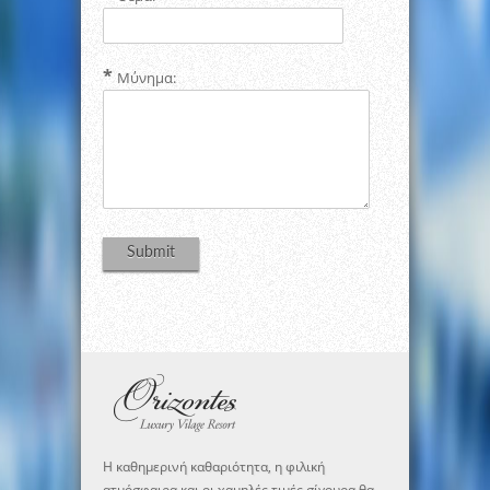
Μύνημα:
Η καθημερινή καθαριότητα, η φιλική
ατμόσφαιρα και οι χαμηλές τιμές σίγουρα θα